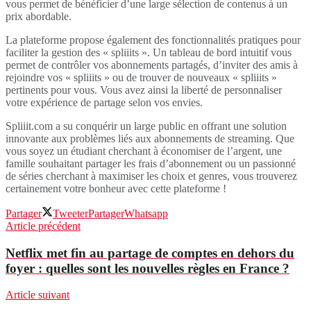
vous permet de bénéficier d’une large sélection de contenus à un
prix abordable.
La plateforme propose également des fonctionnalités pratiques pour
faciliter la gestion des « spliiits ». Un tableau de bord intuitif vous
permet de contrôler vos abonnements partagés, d’inviter des amis à
rejoindre vos « spliiits » ou de trouver de nouveaux « spliiits »
pertinents pour vous. Vous avez ainsi la liberté de personnaliser
votre expérience de partage selon vos envies.
Spliiit.com a su conquérir un large public en offrant une solution
innovante aux problèmes liés aux abonnements de streaming. Que
vous soyez un étudiant cherchant à économiser de l’argent, une
famille souhaitant partager les frais d’abonnement ou un passionné
de séries cherchant à maximiser les choix et genres, vous trouverez
certainement votre bonheur avec cette plateforme !
Partager
Tweeter
Partager
Whatsapp
Article précédent
Netflix met fin au partage de comptes en dehors du
foyer : quelles sont les nouvelles règles en France ?
Article suivant