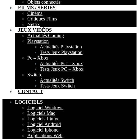
Objets connectés
FILMS / SÉRIES
Cinéma
Critiques Films
Netfix
JEUX VIDÉOS
Actualités Gaming
Playstation
Actualités Playstation
Tests Jeux Playstation
Pc – Xbox
Actualités PC – Xbox
Tests Jeux PC – Xbox
Switch
Actualités Switch
Tests Jeux Switch
CONTACT
LOGICIELS
Logiciel Windows
Logiciels Mac
Logiciels Linux
Logiciel Android
Logiciel Iphone
Applications Web