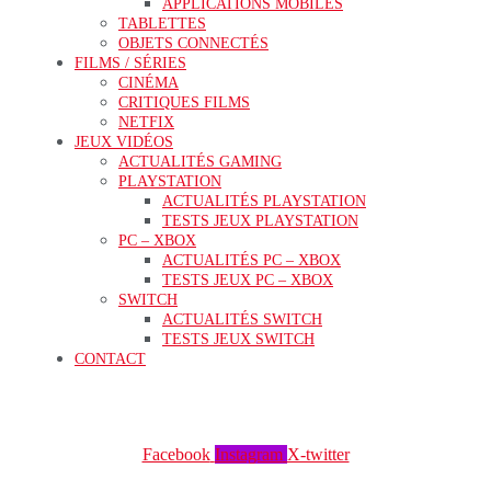
APPLICATIONS MOBILES
TABLETTES
OBJETS CONNECTÉS
FILMS / SÉRIES
CINÉMA
CRITIQUES FILMS
NETFIX
JEUX VIDÉOS
ACTUALITÉS GAMING
PLAYSTATION
ACTUALITÉS PLAYSTATION
TESTS JEUX PLAYSTATION
PC – XBOX
ACTUALITÉS PC – XBOX
TESTS JEUX PC – XBOX
SWITCH
ACTUALITÉS SWITCH
TESTS JEUX SWITCH
CONTACT
Facebook
Instagram
X-twitter