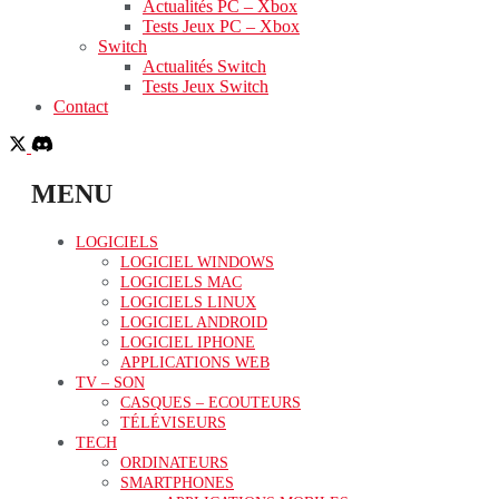
Actualités PC – Xbox
Tests Jeux PC – Xbox
Switch
Actualités Switch
Tests Jeux Switch
Contact
MENU
LOGICIELS
LOGICIEL WINDOWS
LOGICIELS MAC
LOGICIELS LINUX
LOGICIEL ANDROID
LOGICIEL IPHONE
APPLICATIONS WEB
TV – SON
CASQUES – ECOUTEURS
TÉLÉVISEURS
TECH
ORDINATEURS
SMARTPHONES