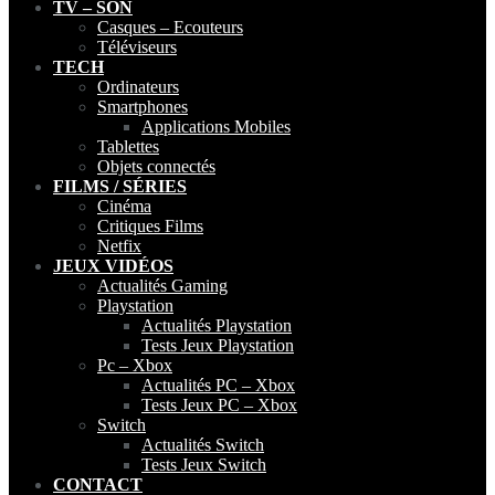
TV – SON
Casques – Ecouteurs
Téléviseurs
TECH
Ordinateurs
Smartphones
Applications Mobiles
Tablettes
Objets connectés
FILMS / SÉRIES
Cinéma
Critiques Films
Netfix
JEUX VIDÉOS
Actualités Gaming
Playstation
Actualités Playstation
Tests Jeux Playstation
Pc – Xbox
Actualités PC – Xbox
Tests Jeux PC – Xbox
Switch
Actualités Switch
Tests Jeux Switch
CONTACT