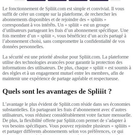
Le fonctionnement de Spliiit.com est simple et convivial. Il vous
suffit de créer un compte sur la plateforme, de rechercher les
abonnements disponibles et de rejoindre des « spliiits »
correspondant à vos intérêts. Un « spliiit » est un groupe
d’utilisateurs partageant les frais d’un abonnement spécifique. Une
fois membre d’un « spliiit », vous bénéficiez d’un accès partagé à
l’abonnement choisi, sans compromettre la confidentialité de vos
données personnelles.
La sécurité est une priorité absolue pour Spliiit.com. La plateforme
utilise des technologies avancées pour garantir la protection des
informations des utilisateurs. De plus, chaque « spliiit » est soumis à
des règles et à un engagement mutuel entre les membres, afin de
maintenir une expérience de partage agréable et respectueuse.
Quels sont les avantages de Spliiit ?
L’avantage le plus évident de Spliiit.com réside dans ses économies
substantielles. En partageant les frais d’abonnement avec d’autres
utilisateurs, vous réduisez considérablement votre facture mensuelle.
De plus, la flexibilité offerte par Spliiit.com permet de s’adapter à
vos besoins spécifiques. Vous pouvez rejoindre plusieurs « spliiits »
et partager différents abonnements selon vos préférences, ce qui