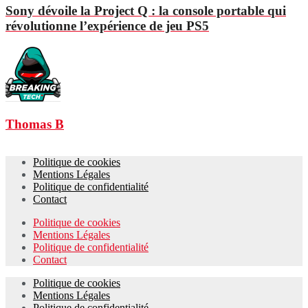
Sony dévoile la Project Q : la console portable qui
révolutionne l’expérience de jeu PS5
Thomas B
Politique de cookies
Mentions Légales
Politique de confidentialité
Contact
Politique de cookies
Mentions Légales
Politique de confidentialité
Contact
Politique de cookies
Mentions Légales
Politique de confidentialité