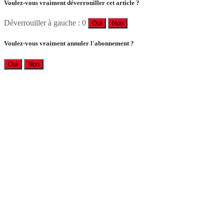
Voulez-vous vraiment déverrouiller cet article ?
Déverrouiller à gauche : 0
Oui
Non
Voulez-vous vraiment annuler l'abonnement ?
Oui
Non